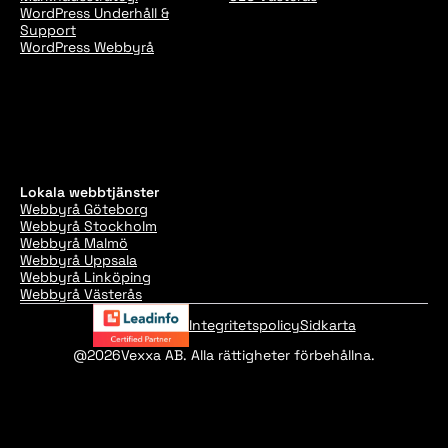
WordPress Underhåll &
Support
WordPress Webbyrå
Lokala webbtjänster
Webbyrå Göteborg
Webbyrå Stockholm
Webbyrå Malmö
Webbyrå Uppsala
Webbyrå Linköping
Webbyrå Västerås
Integritetspolicy
Sidkarta
@2026
Vexxa AB. Alla rättigheter förbehållna.