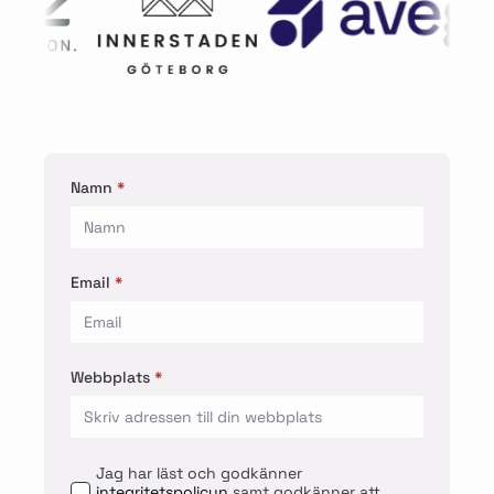
Namn
*
Email
*
Webbplats
*
Jag har läst och godkänner
integritetspolicyn
samt godkänner att