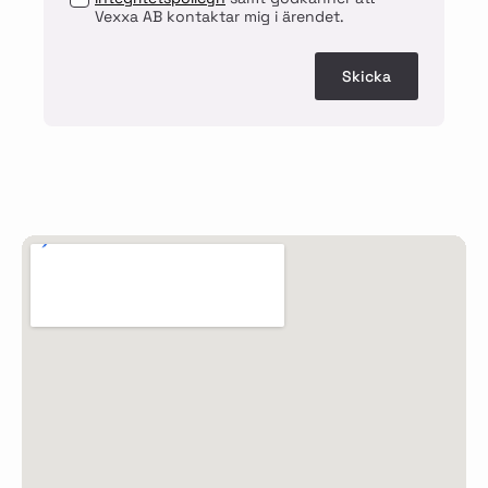
Vexxa AB kontaktar mig i ärendet.
Skicka