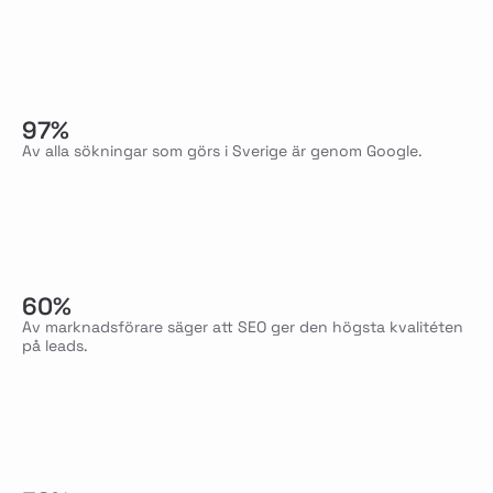
97%
Av alla sökningar som görs i Sverige är genom Google.
60%
Av marknadsförare säger att SEO ger den högsta kvalitéten
på leads.