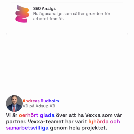
SEO Analys
Nulägesanalys som sätter grunden för
arbetet framåt.
Andreas Rudholm
VD på Adsup AB
Vi är
oerhört glada
över att ha Vexxa som vår
partner. Vexxa-teamet har varit
lyhörda och
samarbetsvilliga
genom hela projektet.