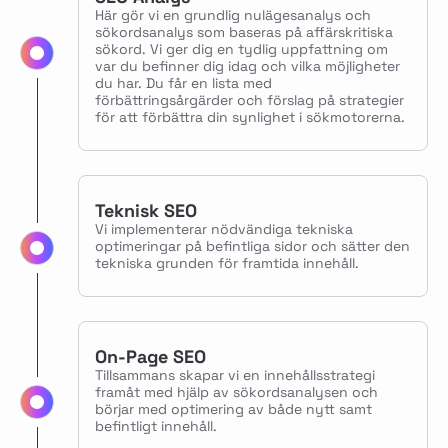
Här gör vi en grundlig nulägesanalys och
sökordsanalys som baseras på affärskritiska
sökord. Vi ger dig en tydlig uppfattning om
var du befinner dig idag och vilka möjligheter
du har. Du får en lista med
förbättringsårgärder och förslag på strategier
för att förbättra din synlighet i sökmotorerna.
Teknisk SEO
Vi implementerar nödvändiga tekniska
optimeringar på befintliga sidor och sätter den
tekniska grunden för framtida innehåll.
On-Page SEO
Tillsammans skapar vi en innehållsstrategi
framåt med hjälp av sökordsanalysen och
börjar med optimering av både nytt samt
befintligt innehåll.