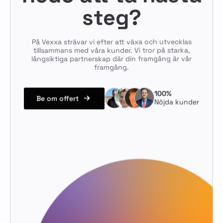
steg?
På Vexxa strävar vi efter att växa och utvecklas
tillsammans med våra kunder. Vi tror på starka,
långsiktiga partnerskap där din framgång är vår
framgång.
100%
Be om offert
Nöjda kunder