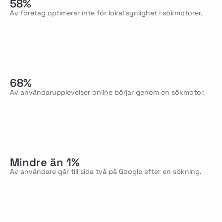
58%
Av företag optimerar inte för lokal synlighet i sökmotorer.
68%
Av användarupplevelser online börjar genom en sökmotor.
Mindre än 1%
Av användare går till sida två på Google efter en sökning.