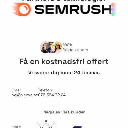
100%
Nöjda kunder
Få en kostnadsfri offert
Vi svarar dig inom 24 timmar.
Email
Telefon
hej@vexxa.se
076 584 72 24
Några av våra kunder