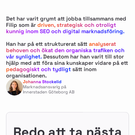
Det har varit grymt att jobba tillsammans med
Filip som är
driven, strategisk och otroligt
kunnig inom SEO och digital marknadsföring.
Han har på ett strukturerat sätt
analyserat
behoven och ökat den organiska trafiken och
vår synlighet.
Dessutom har han varit till stor
hjälp med att föra sina kunskaper vidare på ett
pedagogiskt och tydligt
sätt inom
organisationen.
Johanna Stockelid
Marknadsansvarig på
Innerstaden Göteborg AB
Redo att ta nästa