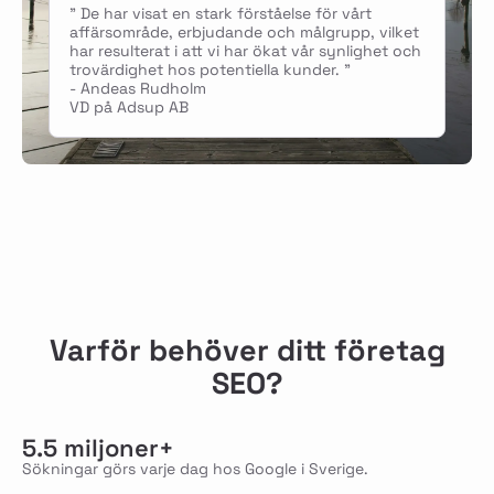
" De har visat en stark förståelse för vårt
affärsområde, erbjudande och målgrupp, vilket
har resulterat i att vi har ökat vår synlighet och
trovärdighet hos potentiella kunder. "
- Andeas Rudholm
VD på Adsup AB
Varför behöver ditt företag
SEO?
5.5 miljoner+
Sökningar görs varje dag hos Google i Sverige.