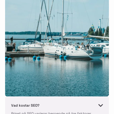
Vad kostar SEO?
Priset på SEO varierar beroende på tre faktorer,