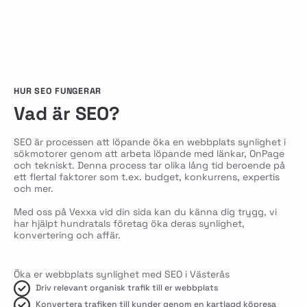
HUR SEO FUNGERAR
Vad är SEO?
SEO är processen att löpande öka en webbplats synlighet i
sökmotorer genom att arbeta löpande med länkar, OnPage
och tekniskt. Denna process tar olika lång tid beroende på
ett flertal faktorer som t.ex. budget, konkurrens, expertis
och mer.
Med oss på Vexxa vid din sida kan du känna dig trygg, vi
har hjälpt hundratals företag öka deras synlighet,
konvertering och affär.
Öka er webbplats synlighet med SEO i Västerås
Driv relevant organisk trafik till er webbplats
Konvertera trafiken till kunder genom en kartlagd köpresa