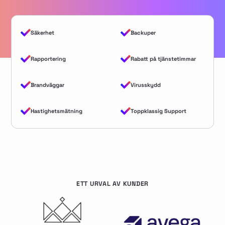
Säkerhet
Backuper
Rapportering
Rabatt på tjänstetimmar
Brandväggar
Virusskydd
Hastighetsmätning
Toppklassig Support
ETT URVAL AV KUNDER