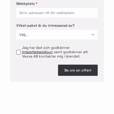
Webbplats
*
Vilket paket är du intresserad av?
Jag har läst och godkänner
integritetspolicyn
samt godkänner att
Vexxa AB kontaktar mig i ärendet.
Be om en offert