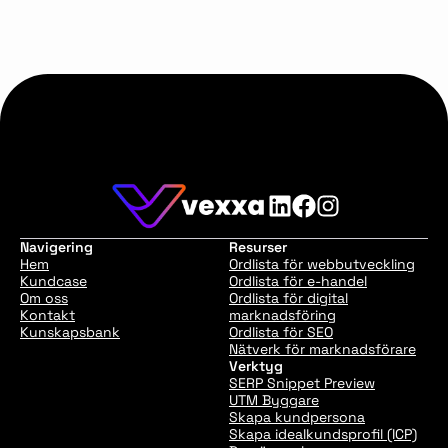
Navigering
Resurser
Hem
Ordlista för webbutveckling
Kundcase
Ordlista för e-handel
Om oss
Ordlista för digital
Kontakt
marknadsföring
Kunskapsbank
Ordlista för SEO
Nätverk för marknadsförare
Verktyg
SERP Snippet Preview
UTM Byggare
Skapa kundpersona
Skapa idealkundsprofil (ICP)