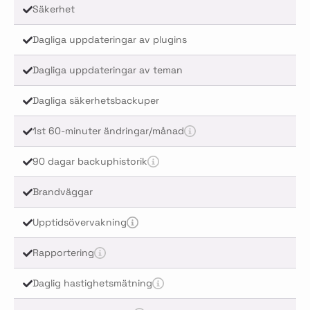
Säkerhet
Dagliga uppdateringar av plugins
Dagliga uppdateringar av teman
Dagliga säkerhetsbackuper
1st 60-minuter ändringar/månad
90 dagar backuphistorik
Brandväggar
Upptidsövervakning
Rapportering
Daglig hastighetsmätning