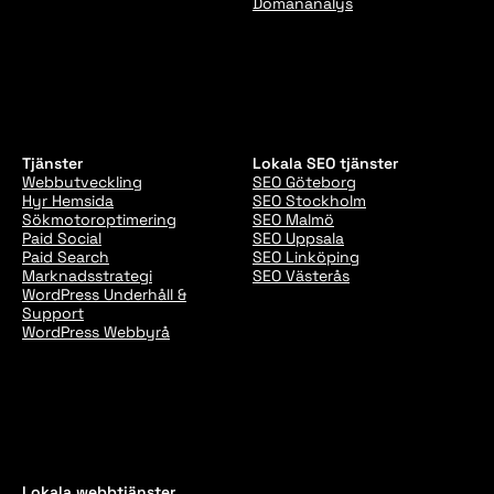
Domänanalys
Tjänster
Lokala SEO tjänster
Webbutveckling
SEO Göteborg
Hyr Hemsida
SEO Stockholm
Sökmotoroptimering
SEO Malmö
Paid Social
SEO Uppsala
Paid Search
SEO Linköping
Marknadsstrategi
SEO Västerås
WordPress Underhåll &
Support
WordPress Webbyrå
Lokala webbtjänster