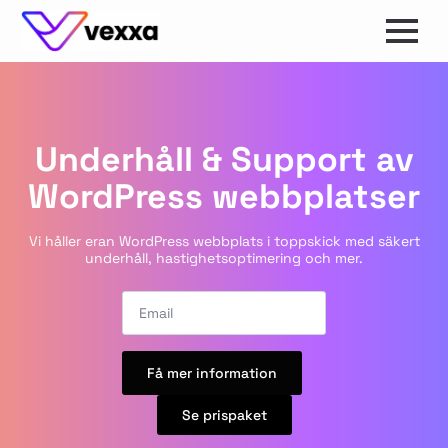
Underhåll & Support av
WordPress webbplatser
Vi håller eran WordPress webbplats i toppskick med säkert
underhåll, hastighetsoptimering och mer.
Email
*
Få mer information
Se prispaket