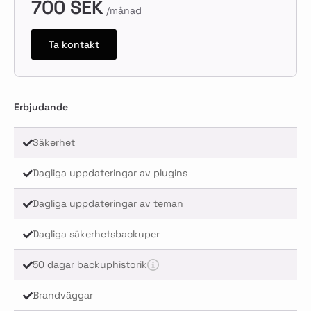
700 SEK
/månad
Ta kontakt
Erbjudande
Säkerhet
Dagliga uppdateringar av plugins
Dagliga uppdateringar av teman
Dagliga säkerhetsbackuper
50 dagar backuphistorik
Brandväggar