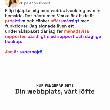
VD på Agon Impact
Filip hjälpte mig med webbutveckling av min
hemsida. Det bästa med Vexxa är att de är
proaktiva
och tänker
affärsmässigt
med
funktioner. Jag signade även ett
underhållspaket där jag får
månadsvisa
rapporter, oändligt med support och dagliga
backup.
Jag är supernöjd!
HUR FUNGERAR DET?
Din webbplats, vårt löfte