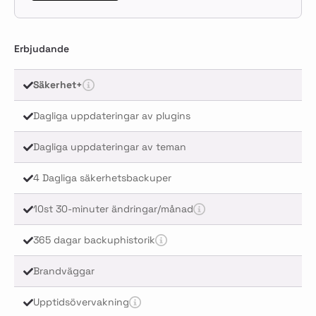
Erbjudande
Säkerhet+
Dagliga uppdateringar av plugins
Dagliga uppdateringar av teman
4 Dagliga säkerhetsbackuper
10st 30-minuter ändringar/månad
365 dagar backuphistorik
Brandväggar
Upptidsövervakning