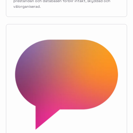
prestandan och databasen förblir intakt, skyddad och
välorganiserad.