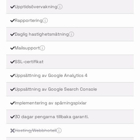
Upptidsövervakning
Rapportering
Daglig hastighetsmätning
Mailsupport
SSL-certifikat
Uppsättning av Google Analytics 4
Uppsättning av Google Search Console
Implementering av spårningspixlar
30 dagar pengarna tillbaka garanti.
Hosting/Webbhotell