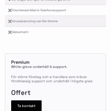
Prioriterad Mail & Telefonsupport
Virusskanning var 6e timme
Säkerhet+
Premium
White-glove underhåll & support.
För större företag och e-handlare som kräver
förstklassig support och underhåll i högsta grad.
Offert
Ta kontakt