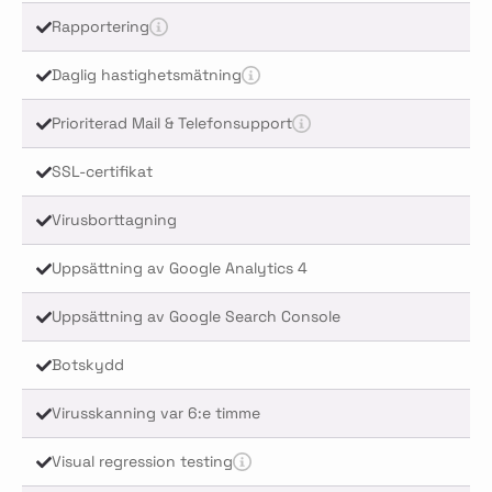
Rapportering
Daglig hastighetsmätning
Prioriterad Mail & Telefonsupport
SSL-certifikat
Virusborttagning
Uppsättning av Google Analytics 4
Uppsättning av Google Search Console
Botskydd
Virusskanning var 6:e timme
Visual regression testing