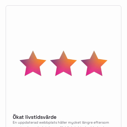
Ökat livstidsvärde
En uppdaterad webbplats håller mycket längre eftersom