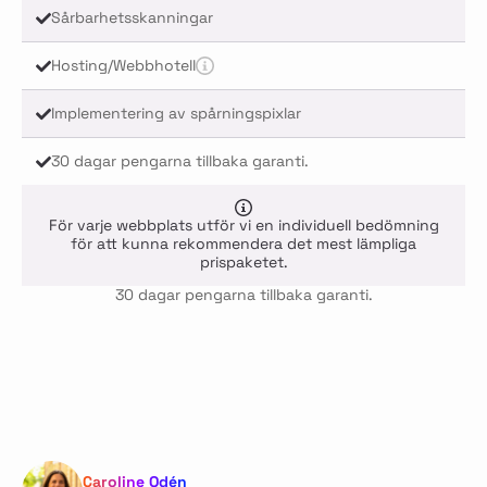
Sårbarhetsskanningar
Hosting/Webbhotell
Implementering av spårningspixlar
30 dagar pengarna tillbaka garanti.
För varje webbplats utför vi en individuell bedömning
för att kunna rekommendera det mest lämpliga
prispaketet.
30 dagar pengarna tillbaka garanti.
Caroline Odén