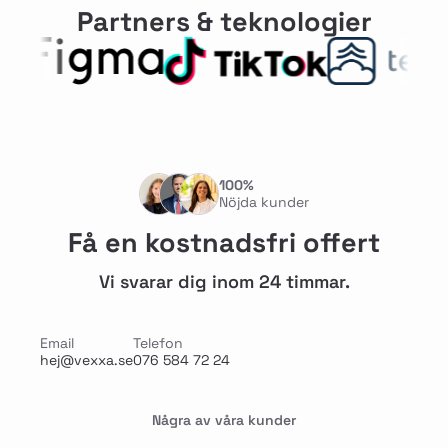
Partners & teknologier
100%
Nöjda kunder
Få en kostnadsfri offert
Vi svarar dig inom 24 timmar.
Email
Telefon
hej@vexxa.se
076 584 72 24
Några av våra kunder