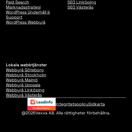
Paid Search
SEO Linköping
Marknadsstrategi
SEO Västerås
WordPress Underhåll &
Support
WordPress Webbyrå
Lokala webbtjänster
Webbyrå Göteborg
Webbyrå Stockholm
Webbyrå Malmö
Webbyrå Uppsala
Webbyrå Linköping
Webbyrå Västerås
Integritetspolicy
Sidkarta
@2026
Vexxa AB. Alla rättigheter förbehållna.