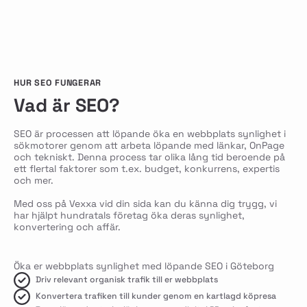
HUR SEO FUNGERAR
Vad är SEO?
SEO är processen att löpande öka en webbplats synlighet i
sökmotorer genom att arbeta löpande med länkar, OnPage
och tekniskt. Denna process tar olika lång tid beroende på
ett flertal faktorer som t.ex. budget, konkurrens, expertis
och mer.
Med oss på Vexxa vid din sida kan du känna dig trygg, vi
har hjälpt hundratals företag öka deras synlighet,
konvertering och affär.
Öka er webbplats synlighet med löpande SEO i Göteborg
Driv relevant organisk trafik till er webbplats
Konvertera trafiken till kunder genom en kartlagd köpresa