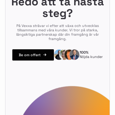
Redo att ta nästa
steg?
På Vexxa strävar vi efter att växa och utvecklas
tillsammans med våra kunder. Vi tror på starka,
långsiktiga partnerskap där din framgång är vår
framgång.
100%
Be om offert
Nöjda kunder