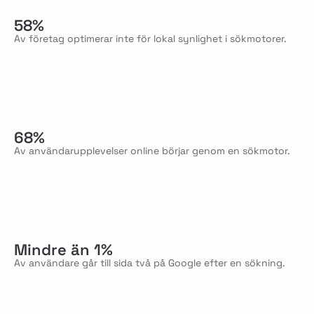
58%
Av företag optimerar inte för lokal synlighet i sökmotorer.
68%
Av användarupplevelser online börjar genom en sökmotor.
Mindre än 1%
Av användare går till sida två på Google efter en sökning.