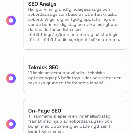
SEO Analys
Här gör vi en grundlig nulägesanalys och
sökordsanalys som baseras på affärskritiska
sökord. Vi ger dig en tydlig uppfattning om
var du befinner dig idag och vilka möjligheter
du har. Du får en lista med
förbättringsårgärder och förslag på strategier
för att förbättra din synlighet i sökmotorerna.
Teknisk SEO
Vi implementerar nödvändiga tekniska
optimeringar på befintliga sidor och sätter den
tekniska grunden för framtida innehåll.
On-Page SEO
Tillsammans skapar vi en innehållsstrategi
framåt med hjälp av sökordsanalysen och
börjar med optimering av både nytt samt
befintligt innehåll.