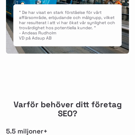
" De har visat en stark förståelse för vårt
affärsområde, erbjudande och målgrupp, vilket
har resulterat i att vi har ökat vår synlighet och
trovärdighet hos potentiella kunder. "
- Andeas Rudholm
VD på Adsup AB
Varför behöver ditt företag
SEO?
5.5 miljoner+