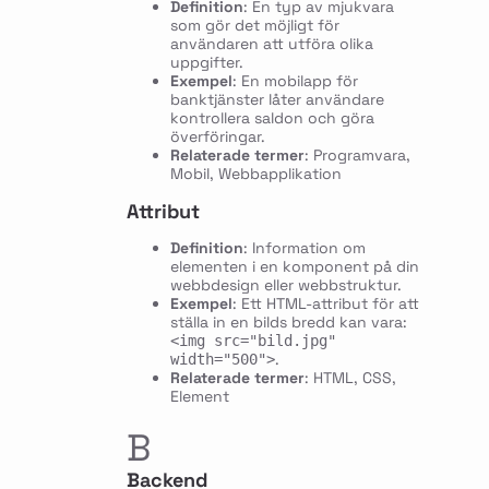
Definition
: En typ av mjukvara
som gör det möjligt för
användaren att utföra olika
uppgifter.
Exempel
: En mobilapp för
banktjänster låter användare
kontrollera saldon och göra
överföringar.
Relaterade termer
: Programvara,
Mobil, Webbapplikation
Attribut
Definition
: Information om
elementen i en komponent på din
webbdesign eller webbstruktur.
Exempel
: Ett HTML-attribut för att
ställa in en bilds bredd kan vara:
<img src="bild.jpg"
.
width="500">
Relaterade termer
: HTML, CSS,
Element
B
Backend