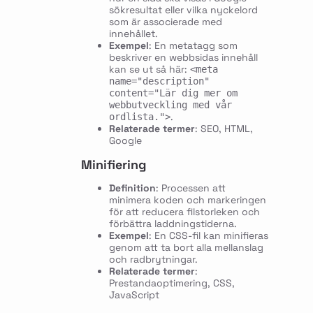
sökresultat eller vilka nyckelord
som är associerade med
innehållet.
Exempel
: En metatagg som
beskriver en webbsidas innehåll
kan se ut så här:
<meta
name="description"
content="Lär dig mer om
webbutveckling med vår
.
ordlista.">
Relaterade termer
: SEO, HTML,
Google
Minifiering
Definition
: Processen att
minimera koden och markeringen
för att reducera filstorleken och
förbättra laddningstiderna.
Exempel
: En CSS-fil kan minifieras
genom att ta bort alla mellanslag
och radbrytningar.
Relaterade termer
:
Prestandaoptimering, CSS,
JavaScript