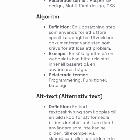
Relaterade termer
: Responsiv
design, Mobil-först design, CSS
Algoritm
Definition
: En uppsättning steg
som används för att utföra
specifika uppgifter. Utvecklare
dokumenterar varje steg som
krävs för att lösa ett problem.
Exempel
: En sökalgoritm på en
webbplats kan hitta relevant
innehåll baserat på en
användares fråga.
Relaterade termer
:
Programmering, Funktioner,
Datalogi
Alt-text (Alternativ text)
Definition:
En kort
textbeskrivning som kopplas till
en bild i kod för att förmedla
bildens innehåll och funktion till
användare som inte kan se
bilden, till exempel via
skärmläsare eller när bilden inte