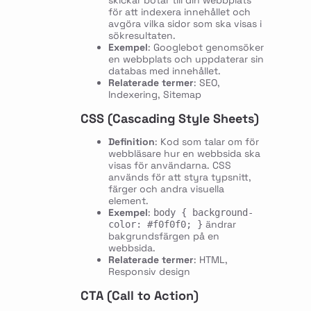
för att indexera innehållet och
avgöra vilka sidor som ska visas i
sökresultaten.
Exempel
: Googlebot genomsöker
en webbplats och uppdaterar sin
databas med innehållet.
Relaterade termer
: SEO,
Indexering, Sitemap
CSS (Cascading Style Sheets)
Definition
: Kod som talar om för
webbläsare hur en webbsida ska
visas för användarna. CSS
används för att styra typsnitt,
färger och andra visuella
element.
Exempel
:
body { background-
ändrar
color: #f0f0f0; }
bakgrundsfärgen på en
webbsida.
Relaterade termer
: HTML,
Responsiv design
CTA (Call to Action)