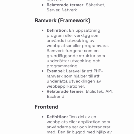
Relaterade termer
: Säkerhet,
Server, Nätverk
Ramverk (Framework)
Definition
: En uppsättning
program eller verktyg som
används i utveckling av
webbplatser eller programvara.
Ramverk fungerar som en
grundläggande struktur som
underlättar utveckling och
programmering.
Exempel
: Laravel är ett PHP-
ramverk som hjälper till att
underlätta utvecklingen av
webbapplikationer.
Relaterade termer
: Bibliotek, API,
Backend
Frontend
Definition
: Den del av en
webbplats eller applikation som
användarna ser och interagerar
med. Den är byggd med hjälp av