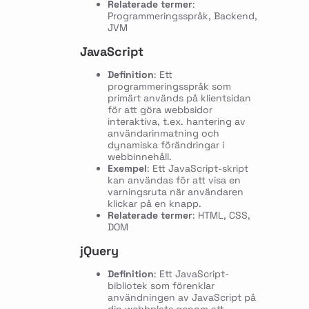
Relaterade termer
:
Programmeringsspråk, Backend,
JVM
JavaScript
Definition
: Ett
programmeringsspråk som
primärt används på klientsidan
för att göra webbsidor
interaktiva, t.ex. hantering av
användarinmatning och
dynamiska förändringar i
webbinnehåll.
Exempel
: Ett JavaScript-skript
kan användas för att visa en
varningsruta när användaren
klickar på en knapp.
Relaterade termer
: HTML, CSS,
DOM
jQuery
Definition
: Ett JavaScript-
bibliotek som förenklar
användningen av JavaScript på