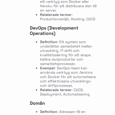
ett verktyg som Docker eller
Heroku för att distribuera den till
en server.
Relaterade termer
:
Produktionsmiljö, Hosting, CI/CD
DevOps (Development
Operations)
Definition
: Ett system som
underlättar samarbetet mellan
utveckling, IT-drift och
kvalitetssäkring för att skapa
bättre slutprodukter och
samarbetsprocesser.
Exempel
: DevOps-team kan
använda verktyg som Jenkins
och Docker för att automatisera
och effektivisera utvecklings-
och driftprocesser.
Relaterade termer
: CI/CD,
Deployment, Automatisering
Domän
Definition
: Adressen till en