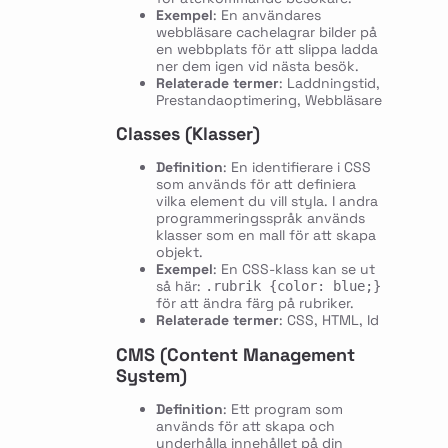
Exempel
: En användares
webbläsare cachelagrar bilder på
en webbplats för att slippa ladda
ner dem igen vid nästa besök.
Relaterade termer
: Laddningstid,
Prestandaoptimering, Webbläsare
Classes (Klasser)
Definition
: En identifierare i CSS
som används för att definiera
vilka element du vill styla. I andra
programmeringsspråk används
klasser som en mall för att skapa
objekt.
Exempel
: En CSS-klass kan se ut
så här:
.rubrik {color: blue;}
för att ändra färg på rubriker.
Relaterade termer
: CSS, HTML, Id
CMS (Content Management
System)
Definition
: Ett program som
används för att skapa och
underhålla innehållet på din