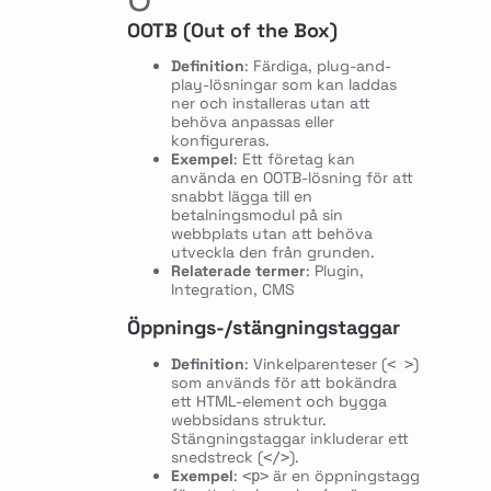
OOTB (Out of the Box)
Definition
: Färdiga, plug-and-
play-lösningar som kan laddas
ner och installeras utan att
behöva anpassas eller
konfigureras.
Exempel
: Ett företag kan
använda en OOTB-lösning för att
snabbt lägga till en
betalningsmodul på sin
webbplats utan att behöva
utveckla den från grunden.
Relaterade termer
: Plugin,
Integration, CMS
Öppnings-/stängningstaggar
Definition
: Vinkelparenteser (
)
< >
som används för att bokändra
ett HTML-element och bygga
webbsidans struktur.
Stängningstaggar inkluderar ett
snedstreck (
).
</>
Exempel
:
är en öppningstagg
<p>