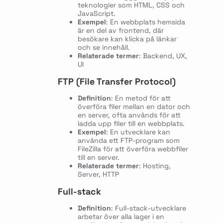
teknologier som HTML, CSS och
JavaScript.
Exempel
: En webbplats hemsida
är en del av frontend, där
besökare kan klicka på länkar
och se innehåll.
Relaterade termer
: Backend, UX,
UI
FTP (File Transfer Protocol)
Definition
: En metod för att
överföra filer mellan en dator och
en server, ofta används för att
ladda upp filer till en webbplats.
Exempel
: En utvecklare kan
använda ett FTP-program som
FileZilla för att överföra webbfiler
till en server.
Relaterade termer
: Hosting,
Server, HTTP
Full-stack
Definition
: Full-stack-utvecklare
arbetar över alla lager i en