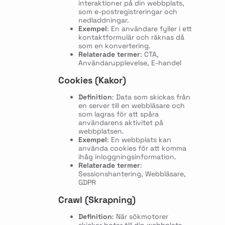
interaktioner på din webbplats,
som e-postregistreringar och
nedladdningar.
Exempel
: En användare fyller i ett
kontaktformulär och räknas då
som en konvertering.
Relaterade termer
: CTA,
Användarupplevelse, E-handel
Cookies (Kakor)
Definition
: Data som skickas från
en server till en webbläsare och
som lagras för att spåra
användarens aktivitet på
webbplatsen.
Exempel
: En webbplats kan
använda cookies för att komma
ihåg inloggningsinformation.
Relaterade termer
:
Sessionshantering, Webbläsare,
GDPR
Crawl (Skrapning)
Definition
: När sökmotorer
skickar botar till din webbplats