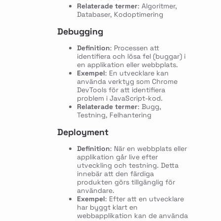
Relaterade termer
: Algoritmer,
Databaser, Kodoptimering
Debugging
Definition
: Processen att
identifiera och lösa fel (buggar) i
en applikation eller webbplats.
Exempel
: En utvecklare kan
använda verktyg som Chrome
DevTools för att identifiera
problem i JavaScript-kod.
Relaterade termer
: Bugg,
Testning, Felhantering
Deployment
Definition
: När en webbplats eller
applikation går live efter
utveckling och testning. Detta
innebär att den färdiga
produkten görs tillgänglig för
användare.
Exempel
: Efter att en utvecklare
har byggt klart en
webbapplikation kan de använda