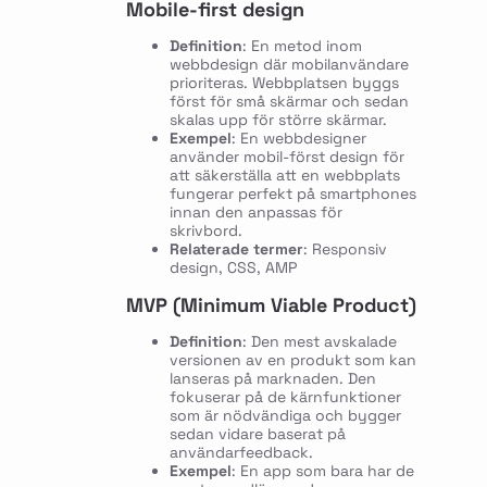
Mobile-first design
Definition
: En metod inom
webbdesign där mobilanvändare
prioriteras. Webbplatsen byggs
först för små skärmar och sedan
skalas upp för större skärmar.
Exempel
: En webbdesigner
använder mobil-först design för
att säkerställa att en webbplats
fungerar perfekt på smartphones
innan den anpassas för
skrivbord.
Relaterade termer
: Responsiv
design, CSS, AMP
MVP (Minimum Viable Product)
Definition
: Den mest avskalade
versionen av en produkt som kan
lanseras på marknaden. Den
fokuserar på de kärnfunktioner
som är nödvändiga och bygger
sedan vidare baserat på
användarfeedback.
Exempel
: En app som bara har de