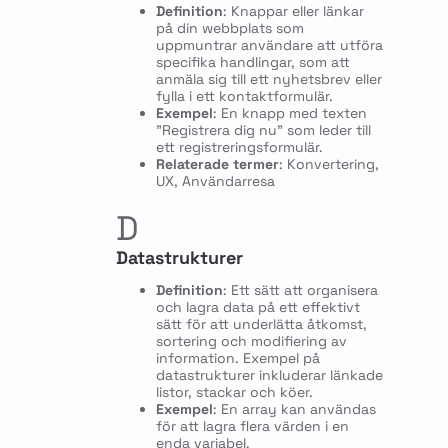
Definition
: Knappar eller länkar
på din webbplats som
uppmuntrar användare att utföra
specifika handlingar, som att
anmäla sig till ett nyhetsbrev eller
fylla i ett kontaktformulär.
Exempel
: En knapp med texten
"Registrera dig nu" som leder till
ett registreringsformulär.
Relaterade termer
: Konvertering,
UX, Användarresa
D
Datastrukturer
Definition
: Ett sätt att organisera
och lagra data på ett effektivt
sätt för att underlätta åtkomst,
sortering och modifiering av
information. Exempel på
datastrukturer inkluderar länkade
listor, stackar och köer.
Exempel
: En array kan användas
för att lagra flera värden i en
enda variabel.