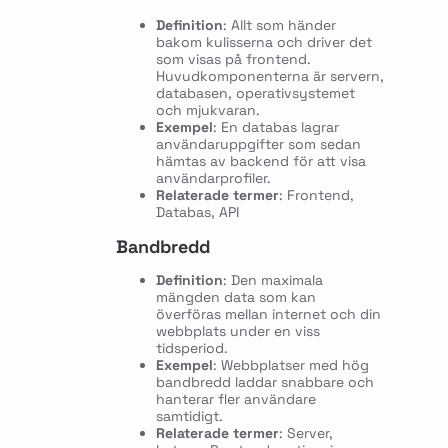
Definition
: Allt som händer
bakom kulisserna och driver det
som visas på frontend.
Huvudkomponenterna är servern,
databasen, operativsystemet
och mjukvaran.
Exempel
: En databas lagrar
användaruppgifter som sedan
hämtas av backend för att visa
användarprofiler.
Relaterade termer
: Frontend,
Databas, API
Bandbredd
Definition
: Den maximala
mängden data som kan
överföras mellan internet och din
webbplats under en viss
tidsperiod.
Exempel
: Webbplatser med hög
bandbredd laddar snabbare och
hanterar fler användare
samtidigt.
Relaterade termer
: Server,