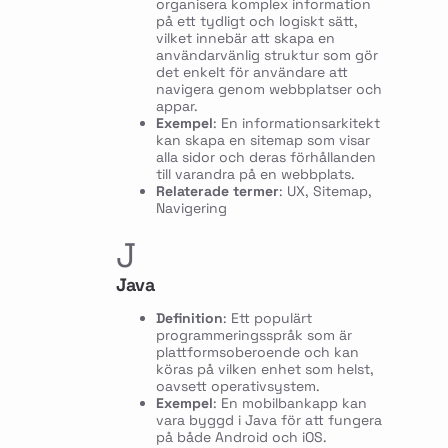
organisera komplex information
på ett tydligt och logiskt sätt,
vilket innebär att skapa en
användarvänlig struktur som gör
det enkelt för användare att
navigera genom webbplatser och
appar.
Exempel
: En informationsarkitekt
kan skapa en sitemap som visar
alla sidor och deras förhållanden
till varandra på en webbplats.
Relaterade termer
: UX, Sitemap,
Navigering
J
Java
Definition
: Ett populärt
programmeringsspråk som är
plattformsoberoende och kan
köras på vilken enhet som helst,
oavsett operativsystem.
Exempel
: En mobilbankapp kan
vara byggd i Java för att fungera
på både Android och iOS.