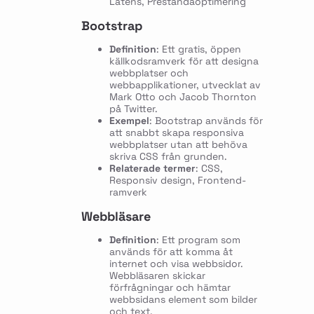
Latens, Prestandaoptimering
Bootstrap
Definition
: Ett gratis, öppen
källkodsramverk för att designa
webbplatser och
webbapplikationer, utvecklat av
Mark Otto och Jacob Thornton
på Twitter.
Exempel
: Bootstrap används för
att snabbt skapa responsiva
webbplatser utan att behöva
skriva CSS från grunden.
Relaterade termer
: CSS,
Responsiv design, Frontend-
ramverk
Webbläsare
Definition
: Ett program som
används för att komma åt
internet och visa webbsidor.
Webbläsaren skickar
förfrågningar och hämtar
webbsidans element som bilder
och text.