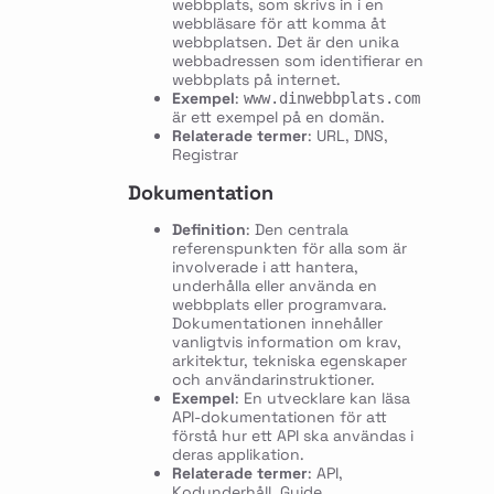
webbplats, som skrivs in i en
webbläsare för att komma åt
webbplatsen. Det är den unika
webbadressen som identifierar en
webbplats på internet.
Exempel
:
www.dinwebbplats.com
är ett exempel på en domän.
Relaterade termer
: URL, DNS,
Registrar
Dokumentation
Definition
: Den centrala
referenspunkten för alla som är
involverade i att hantera,
underhålla eller använda en
webbplats eller programvara.
Dokumentationen innehåller
vanligtvis information om krav,
arkitektur, tekniska egenskaper
och användarinstruktioner.
Exempel
: En utvecklare kan läsa
API-dokumentationen för att
förstå hur ett API ska användas i
deras applikation.
Relaterade termer
: API,
Kodunderhåll, Guide