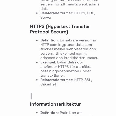
servern för att hämta webbsidans
data.
Relaterade termer
: HTTPS, URL,
Server
HTTPS (Hypertext Transfer
Protocol Secure)
Definition
: En säkrare version av
HTTP som krypterar data som
skickas mellan webbläsaren och
servern, till exempel namn,
adresser och kreditkortsnummer.
Exempel
: E-handelssidor
använder HTTPS för att säkra
betalningsinformation under
transaktioner.
Relaterade termer
: HTTP, SSL,
Säkerhet
I
Informationsarkitektur
Definition
: Praktiken att