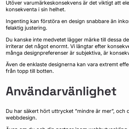
Utöver varumärkeskonsekvens är det viktigt att e
konsekventa i sin helhet.
Ingenting kan förstöra en design snabbare än inko
felaktig justering.
Du kanske inte medvetet lägger märke till dessa de
irriterar det något enormt. Vi längtar efter konsek
många designpreferenser är subjektiva, är konsekv
Även de enklaste designerna kan vara extremt effek
från topp till botten.
Användarvänlighet
Du har säkert hört uttrycket ”mindre är mer”, och 
webbdesign.