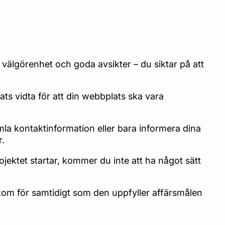
 välgörenhet och goda avsikter – du siktar på att
ts vidta för att din webbplats ska vara
amla kontaktinformation eller bara informera dina
r.
ojektet startar, kommer du inte att ha något sätt
kom för samtidigt som den uppfyller affärsmålen