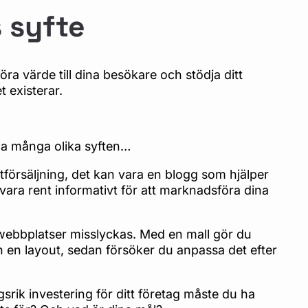
 syfte
öra värde till dina besökare och stödja ditt
 existerar.
 ha många olika syften…
försäljning, det kan vara en blogg som hjälper
vara rent informativt för att marknadsföra dina
webbplatser misslyckas. Med en mall gör du
ch en layout, sedan försöker du anpassa det efter
srik investering för ditt företag måste du ha