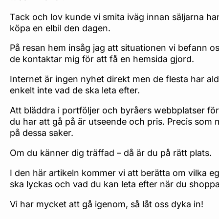
Tack och lov kunde vi smita iväg innan säljarna han
köpa en elbil den dagen.
På resan hem insåg jag att situationen vi befann oss
de kontaktar mig för att få en hemsida gjord.
Internet är ingen nyhet direkt men de flesta har al
enkelt inte vad de ska leta efter.
Att bläddra i portföljer och byråers webbplatser för a
du har att gå på är utseende och pris. Precis som me
på dessa saker.
Om du känner dig träffad – då är du på rätt plats.
I den här artikeln kommer vi att berätta om vilka e
ska lyckas och vad du kan leta efter när du shoppar e
Vi har mycket att gå igenom, så låt oss dyka in!