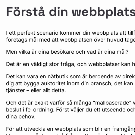
Förstå din webbplats
I ett perfekt scenario kommer din webbplats att tillf
företags mål med att webbplatsen över huvud taget
Men vilka är dina besökare och vad är dina mål?
Det är en väldigt stor fråga, och webbplatser kan
Det kan vara en nätbutik som är beroende av direkt
dig att bygga auktoritet inom din bransch, det kan 
tjänster – eller allt detta.
Och det är exakt varför så många ”mallbaserade” 
beslut i fel ordning. Först väljer du ett utseende o
dina behov.
För att utveckla en webbplats som blir en framgång