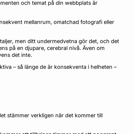
lementen och temat på din webbplats är
nsekvent mellanrum, omatchad fotografi eller
taljer, men ditt undermedvetna gör det, och det
vens på en djupare, cerebral nivå. Även om
ens det inte.
tiva – så länge de är konsekventa i helheten –
det stämmer verkligen när det kommer till