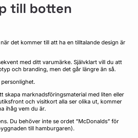
 till botten
r det kommer till att ha en tilltalande design är
kvent med ditt varumärke. Självklart vill du att
otyp och branding, men det går längre än så.
n personlighet.
att skapa marknadsföringsmaterial med liten eller
iksfront och visitkort alla ser olika ut, kommer
ma ihåg vem du är.
ns. Du behöver inte se ordet ”McDonalds” för
 byggnaden till hamburgaren).