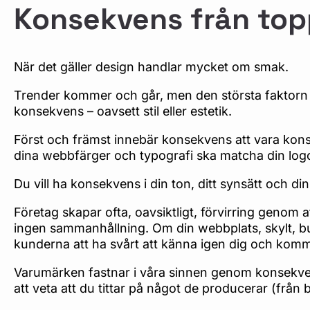
Konsekvens från topp
När det gäller design handlar mycket om smak.
Trender kommer och går, men den största faktorn nä
konsekvens – oavsett stil eller estetik.
Först och främst innebär konsekvens att vara konse
dina webbfärger och typografi ska matcha din log
Du vill ha konsekvens i din ton, ditt synsätt och di
Företag skapar ofta, oavsiktligt, förvirring genom 
ingen sammanhållning. Om din webbplats, skylt, but
kunderna att ha svårt att känna igen dig och kom
Varumärken fastnar i våra sinnen genom konsekve
att veta att du tittar på något de producerar (från