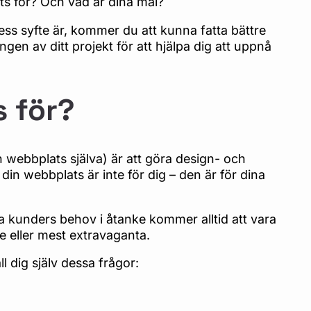
ts för? Och vad är dina mål?
ss syfte är, kommer du att kunna fatta bättre
gen av ditt projekt för att hjälpa dig att uppnå
s för?
 webbplats själva) är att göra design- och
in webbplats är inte för dig – den är för dina
kunders behov i åtanke kommer alltid att vara
e eller mest extravaganta.
l dig själv dessa frågor: