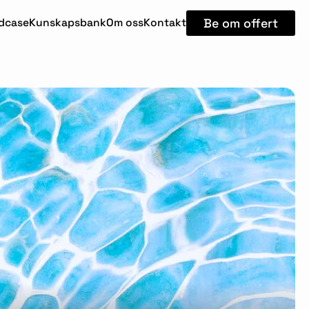
Be om offert
dcase
Kunskapsbank
Om oss
Kontakt