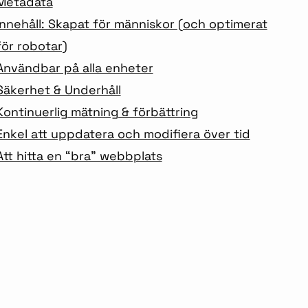
Metadata
Innehåll: Skapat för människor (och optimerat
för robotar)
Användbar på alla enheter
Säkerhet & Underhåll
Kontinuerlig mätning & förbättring
Enkel att uppdatera och modifiera över tid
Att hitta en “bra” webbplats