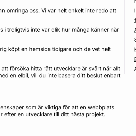
n omringa oss. Vi var helt enkelt inte redo att
 i troligtvis inte var olik hur många känner när
drig köpt en hemsida tidigare och de vet helt
tt försöka hitta rätt utvecklare är svårt när allt
d en elbil, vill du inte basera ditt beslut enbart
genskaper som är viktiga för att en webbplats
fter en utvecklare till ditt nästa projekt.