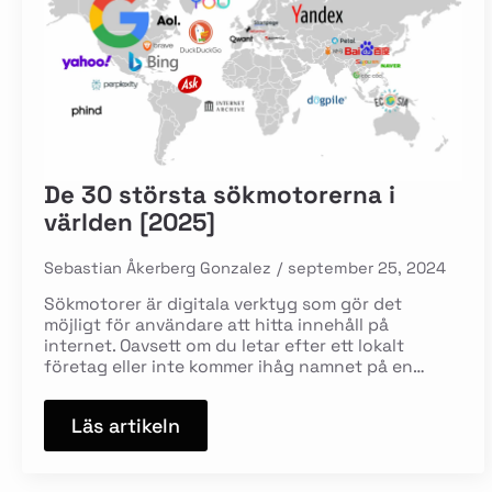
De 30 största sökmotorerna i
världen [2025]
Sebastian Åkerberg Gonzalez
september 25, 2024
Sökmotorer är digitala verktyg som gör det
möjligt för användare att hitta innehåll på
internet. Oavsett om du letar efter ett lokalt
företag eller inte kommer ihåg namnet på en…
Läs artikeln