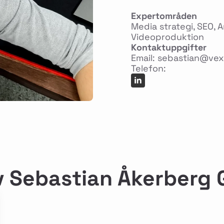
Expertområden
Media strategi, SEO, 
Videoproduktion
Kontaktuppgifter
Email:
sebastian@vex
Telefon:
v Sebastian Åkerberg 