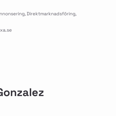
Annonsering, Direktmarknadsföring,
xa.se
Gonzalez