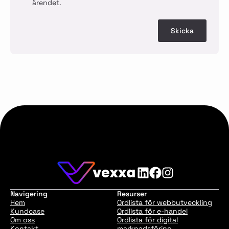
ärendet.
Skicka
Navigering
Resurser
Hem
Ordlista för webbutveckling
Kundcase
Ordlista för e-handel
Om oss
Ordlista för digital
Kontakt
marknadsföring