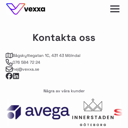
Kontakta oss
Bågskyttegatan 1C, 431 43 Mölndal
076 584 72 24
hej@vexxa.se
Några av våra kunder