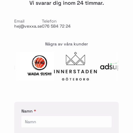
Vi svarar dig inom 24 timmar.
Email
Telefon
hej@vexxa.se
076 584 72 24
Några av våra kunder
Namn
*