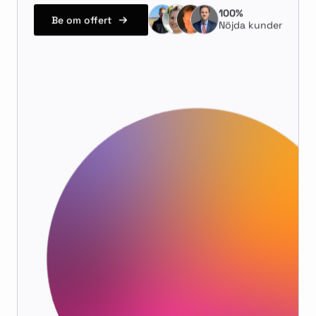
100%
Be om offert
Nöjda kunder