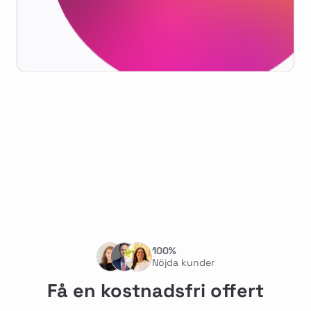
100%
Nöjda kunder
Få en kostnadsfri offert