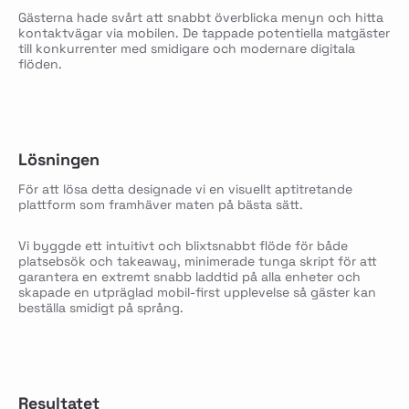
Gästerna hade svårt att snabbt överblicka menyn och hitta
kontaktvägar via mobilen. De tappade potentiella matgäster
till konkurrenter med smidigare och modernare digitala
flöden.
Lösningen
För att lösa detta designade vi en visuellt aptitretande
plattform som framhäver maten på bästa sätt.
Vi byggde ett intuitivt och blixtsnabbt flöde för både
platsebsök och takeaway, minimerade tunga skript för att
garantera en extremt snabb laddtid på alla enheter och
skapade en utpräglad mobil-first upplevelse så gäster kan
beställa smidigt på språng.
Resultatet