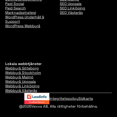
Paid Social
SEO Uppsala
Paid Search
SEO Linköping
Marknadsstrategi
SEO Västerås
WordPress Underhåll &
Support
WordPress Webbyrå
Lokala webbtjänster
Webbyrå Göteborg
Webbyrå Stockholm
Webbyrå Malmö
Webbyrå Uppsala
Webbyrå Linköping
Webbyrå Västerås
Integritetspolicy
Sidkarta
@2026
Vexxa AB. Alla rättigheter förbehållna.