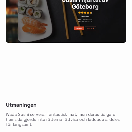
Utmaningen
Wada Sushi serverar fantastisk mat, men deras tidigare
hemsida gjorde inte rätterna rättvisa och laddade alldeles
för långsamt.