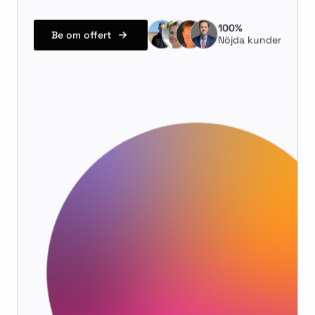
100%
Be om offert
Nöjda kunder