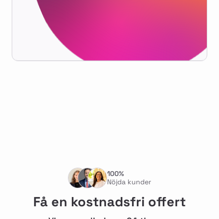
100%
Nöjda kunder
Få en kostnadsfri offert