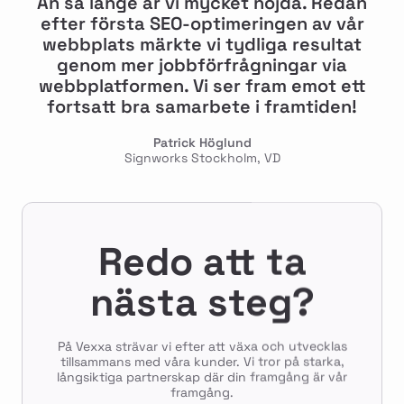
Än så länge är vi mycket nöjda. Redan
efter första SEO-optimeringen av vår
webbplats märkte vi tydliga resultat
genom mer jobbförfrågningar via
webbplatformen. Vi ser fram emot ett
fortsatt bra samarbete i framtiden!
Patrick Höglund
Signworks Stockholm, VD
Redo att ta
nästa steg?
På Vexxa strävar vi efter att växa och utvecklas
tillsammans med våra kunder. Vi tror på starka,
långsiktiga partnerskap där din framgång är vår
framgång.