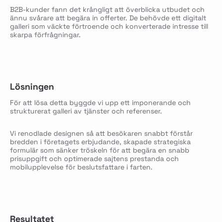
B2B-kunder fann det krångligt att överblicka utbudet och
ännu svårare att begära in offerter. De behövde ett digitalt
galleri som väckte förtroende och konverterade intresse till
skarpa förfrågningar.
Lösningen
För att lösa detta byggde vi upp ett imponerande och
strukturerat galleri av tjänster och referenser.
Vi renodlade designen så att besökaren snabbt förstår
bredden i företagets erbjudande, skapade strategiska
formulär som sänker tröskeln för att begära en snabb
prisuppgift och optimerade sajtens prestanda och
mobilupplevelse för beslutsfattare i farten.
Resultatet