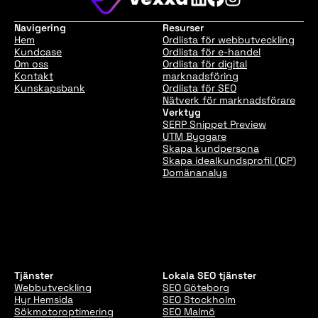
Navigering
Resurser
Hem
Ordlista för webbutveckling
Kundcase
Ordlista för e-handel
Om oss
Ordlista för digital
Kontakt
marknadsföring
Kunskapsbank
Ordlista för SEO
Nätverk för marknadsförare
Verktyg
SERP Snippet Preview
UTM Byggare
Skapa kundpersona
Skapa idealkundsprofil (ICP)
Domänanalys
Tjänster
Lokala SEO tjänster
Webbutveckling
SEO Göteborg
Hyr Hemsida
SEO Stockholm
Sökmotoroptimering
SEO Malmö