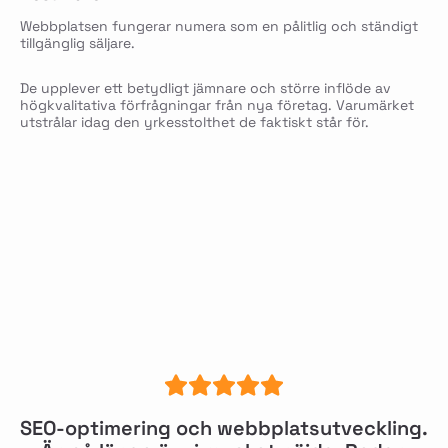
Webbplatsen fungerar numera som en pålitlig och ständigt
tillgänglig säljare.
De upplever ett betydligt jämnare och större inflöde av
högkvalitativa förfrågningar från nya företag. Varumärket
utstrålar idag den yrkesstolthet de faktiskt står för.
SEO-optimering och webbplatsutveckling.