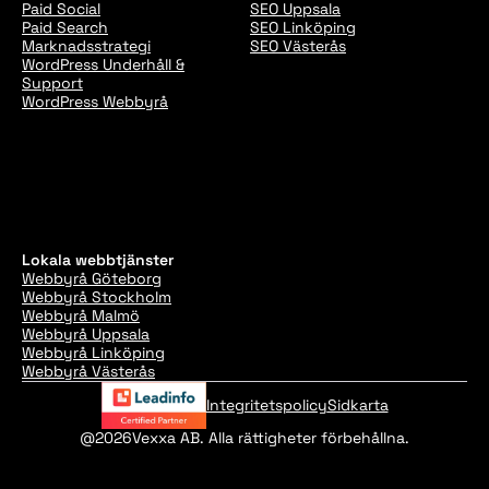
Paid Social
SEO Uppsala
Paid Search
SEO Linköping
Marknadsstrategi
SEO Västerås
WordPress Underhåll &
Support
WordPress Webbyrå
Lokala webbtjänster
Webbyrå Göteborg
Webbyrå Stockholm
Webbyrå Malmö
Webbyrå Uppsala
Webbyrå Linköping
Webbyrå Västerås
Integritetspolicy
Sidkarta
@2026
Vexxa AB. Alla rättigheter förbehållna.