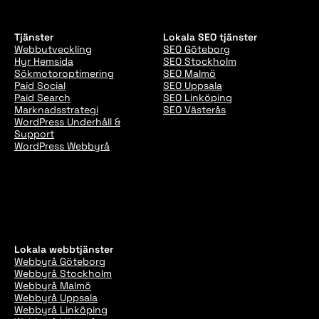
Tjänster
Lokala SEO tjänster
Webbutveckling
SEO Göteborg
Hyr Hemsida
SEO Stockholm
Sökmotoroptimering
SEO Malmö
Paid Social
SEO Uppsala
Paid Search
SEO Linköping
Marknadsstrategi
SEO Västerås
WordPress Underhåll &
Support
WordPress Webbyrå
Lokala webbtjänster
Webbyrå Göteborg
Webbyrå Stockholm
Webbyrå Malmö
Webbyrå Uppsala
Webbyrå Linköping