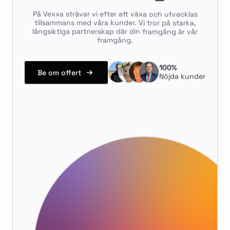
På Vexxa strävar vi efter att växa och utvecklas
tillsammans med våra kunder. Vi tror på starka,
långsiktiga partnerskap där din framgång är vår
framgång.
100%
Be om offert
Nöjda kunder