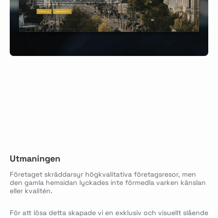
Utmaningen
Företaget skräddarsyr högkvalitativa företagsresor, men
den gamla hemsidan lyckades inte förmedla varken känslan
eller kvalitén.
För att lösa detta skapade vi en exklusiv och visuellt slående