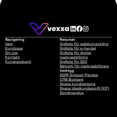
Navigering
Resurser
Hem
Ordlista för webbutveckling
Kundcase
Ordlista för e-handel
Om oss
Ordlista för digital
Kontakt
marknadsföring
Kunskapsbank
Ordlista för SEO
Nätverk för marknadsförare
Verktyg
SERP Snippet Preview
UTM Byggare
Skapa kundpersona
Skapa idealkundsprofil (ICP)
Domänanalys