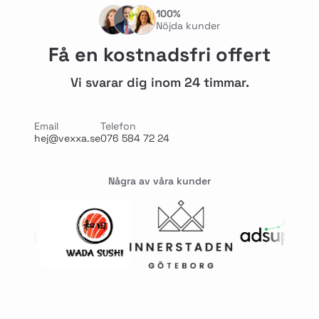
100%
Nöjda kunder
Få en kostnadsfri offert
Vi svarar dig inom 24 timmar.
Email
Telefon
hej@vexxa.se
076 584 72 24
Några av våra kunder